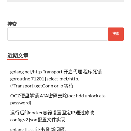
搜索
搜索
近期文章
golang net/http Transport 开启代理 程序死锁
goroutine 71201 [select]:net/http.
(*Transport).getConn or io 等待
OCZ硬盘解锁.ATA密码去除(ocz hdd unlock ata
password)
运行后的docker容器设置固定IP,通过修改
config.v2.json配置文件实现
golang tls ssl证书 刷新问题。