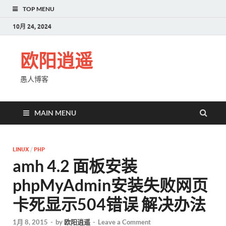
TOP MENU
10月 24, 2024
欧阳逍遥
愚人博客
MAIN MENU
LINUX
/
PHP
amh 4.2 面板安装
phpMyAdmin安装失败网页
卡死显示504错误 解决办法
1月 8, 2015
-
by
欧阳逍遥
-
Leave a Comment