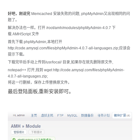
好吧，刚说完
Memcached 安装失败的问题, phpMyAdmin又出现相同的问
题了。
解决办法也一样。打开
/root/amh/modules/phpMyAdmin-4.0.7 下
载 AMHScript 文件
首先下载 phpMyAdmin,本地打开
http://code.amysql.com/files/phpMyAdmin-4.0.7-all-languages.zip;应该会
提示下载。
下载完毕后手动上传到/usr/local/ 目录,如果存在就先删除原文件,
​​​notepad++ 打开,找到
wget http://code.amysql.com/files/phpMyAdmin-
4.0.7-all-languages.zip;
将这一行删掉，保存上传替换原文件。
最后登陆面板,重新安装即可。