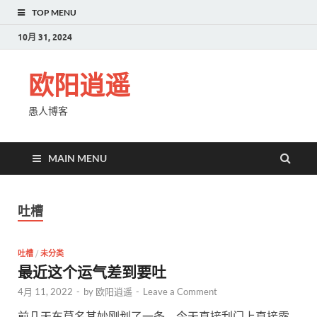
TOP MENU
10月 31, 2024
欧阳逍遥
愚人博客
MAIN MENU
吐槽
吐槽
/
未分类
最近这个运气差到要吐
4月 11, 2022
-
by
欧阳逍遥
-
Leave a Comment
前几天车莫名其妙刚划了一条，今天直接刮门上直接露