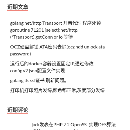
近期文章
golang net/http Transport 开启代理 程序死锁
goroutine 71201 [select]:net/http.
(*Transport).getConn or io 等待
OCZ硬盘解锁.ATA密码去除(ocz hdd unlock ata
password)
运行后的docker容器设置固定IP,通过修改
config.v2.json配置文件实现
golang tls ssl证书 刷新问题。
打印机打印照片发绿,颜色都正常,灰度部分发绿
近期评论
jack
发表在
PHP 7.2 OpenSSL实现DES算法