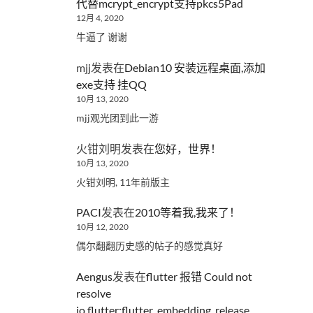
代替mcrypt_encrypt支持pkcs5Pad
12月 4, 2020
牛逼了 谢谢
mjj
发表在
Debian10 安装远程桌面,添加
exe支持 挂QQ
10月 13, 2020
mjj观光团到此一游
火钳刘明
发表在
您好，世界！
10月 13, 2020
火钳刘明, 11年前版主
PACI
发表在
2010等着我,我来了！
10月 12, 2020
偶尔翻翻历史感的帖子的感觉真好
Aengus
发表在
flutter 报错 Could not
resolve
io.flutter:flutter_embedding_release