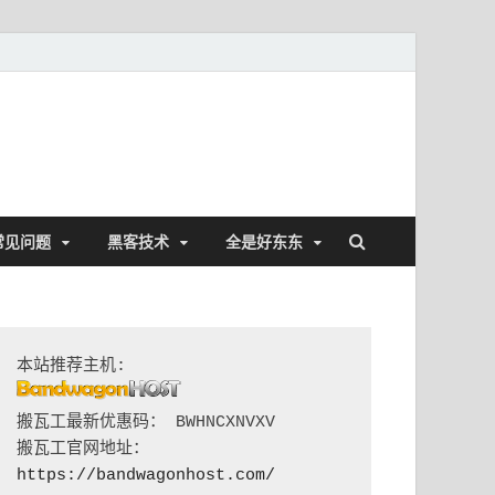
常见问题
黑客技术
全是好东东
搬瓦工最新优惠码： BWHNCXNVXV

搬瓦工官网地址：
https://bandwagonhost.com/