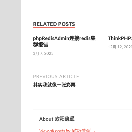
RELATED POSTS
phpRedisAdmin连接redis集
ThinkPH
群报错
12月 12, 202
3月 7, 2023
PREVIOUS ARTICLE
其实我就像一张彩票
About 欧阳逍遥
View all posts by 欧阳逍遥 →