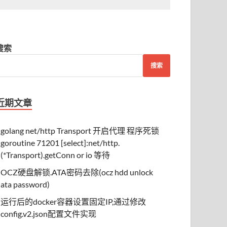
搜索
搜索
近期文章
golang net/http Transport 开启代理 程序死锁
goroutine 71201 [select]:net/http.
(*Transport).getConn or io 等待
OCZ硬盘解锁.ATA密码去除(ocz hdd unlock
ata password)
运行后的docker容器设置固定IP,通过修改
config.v2.json配置文件实现