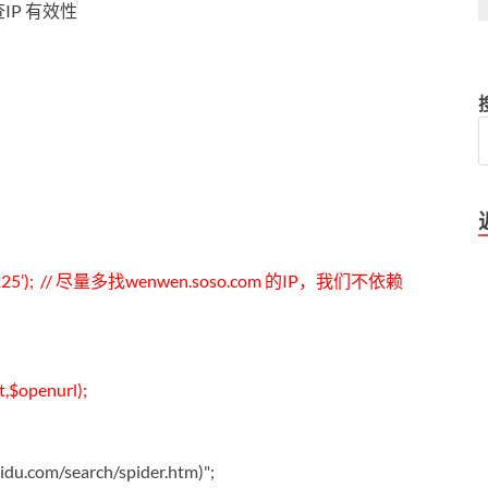
IP 有效性
108.81.225’); // 尽量多找wenwen.soso.com 的IP，我们不依赖
,$openurl);
u.com/search/spider.htm)";