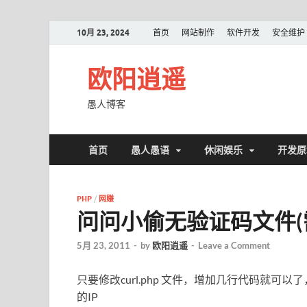
10月 23, 2024
首页
网站制作
软件开发
安全维护
欧阳逍遥
愚人博客
首页
愚人愚语
休闲娱乐
开发原
PHP
/
网赚
问问小偷无验证码文件(需要
5月 23, 2011
-
by
欧阳逍遥
-
Leave a Comment
只要修改curl.php 文件，增加几行代码就
的IP