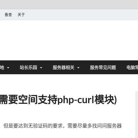
备查
关于
地
站长乐园
服务器相关
服务常见问题
电脑
空间支持php-curl模块)
可以了，但是要达到无验证码的要求，需要尽量多找问问服务器