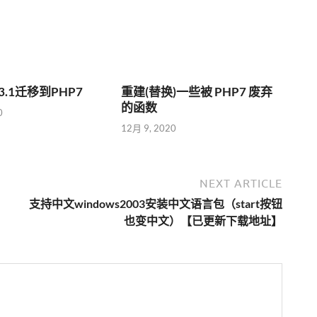
P3.1迁移到PHP7
重建(替换)一些被 PHP7 废弃
的函数
0
12月 9, 2020
NEXT ARTICLE
支持中文windows2003安装中文语言包（start按钮
也变中文）【已更新下载地址】