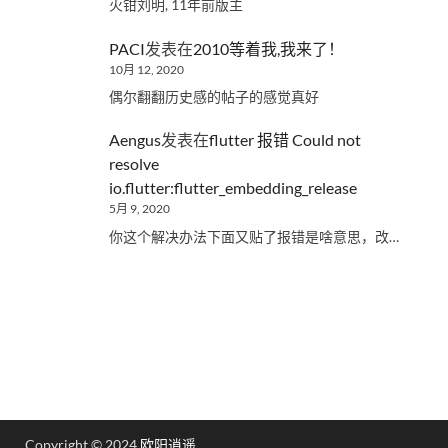
火钳刘明, 11年前版主
PACI
发表在
2010等着我,我来了！
10月 12, 2020
偶尔翻翻历史感的帖子的感觉真好
Aengus
发表在
flutter 报错 Could not
resolve
io.flutter:flutter_embedding_release
5月 9, 2020
你这个解决办法下面又贴了报错是啥意思，改…
Copyright © 2024
欧阳逍遥
.