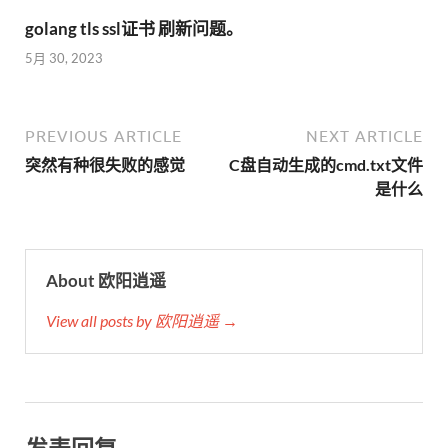
golang tls ssl证书 刷新问题。
5月 30, 2023
PREVIOUS ARTICLE
NEXT ARTICLE
突然有种很失败的感觉
C盘自动生成的cmd.txt文件
是什么
About 欧阳逍遥
View all posts by 欧阳逍遥 →
发表回复