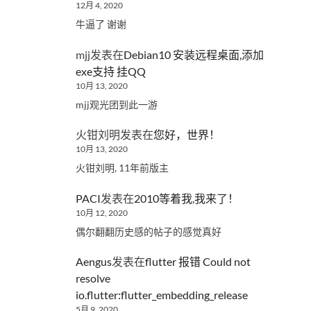
12月 4, 2020
牛逼了 谢谢
mjj
发表在
Debian10 安装远程桌面,添加
exe支持 挂QQ
10月 13, 2020
mjj观光团到此一游
火钳刘明
发表在
您好，世界！
10月 13, 2020
火钳刘明, 11年前版主
PACI
发表在
2010等着我,我来了！
10月 12, 2020
偶尔翻翻历史感的帖子的感觉真好
Aengus
发表在
flutter 报错 Could not
resolve
io.flutter:flutter_embedding_release
5月 9, 2020