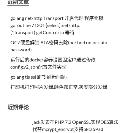
近期文章
golang net/http Transport 开启代理 程序死锁
goroutine 71201 [select]:net/http.
(*Transport).getConn or io 等待
OCZ硬盘解锁.ATA密码去除(ocz hdd unlock ata
password)
运行后的docker容器设置固定IP,通过修改
config.v2.json配置文件实现
golang tls ssl证书 刷新问题。
打印机打印照片发绿,颜色都正常,灰度部分发绿
近期评论
jack
发表在
PHP 7.2 OpenSSL实现DES算法
代替mcrypt_encrypt支持pkcs5Pad