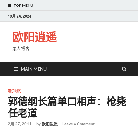
TOP MENU
10月 24, 2024
欧阳逍遥
愚人博客
MAIN MENU
娱乐时间
郭德纲长篇单口相声：枪毙
任老道
2月 27, 2011
-
by
欧阳逍遥
-
Leave a Comment