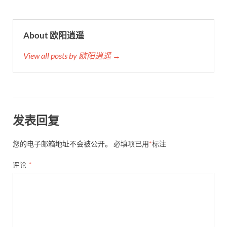
About 欧阳逍遥
View all posts by 欧阳逍遥 →
发表回复
您的电子邮箱地址不会被公开。
必填项已用
*
标注
评论
*