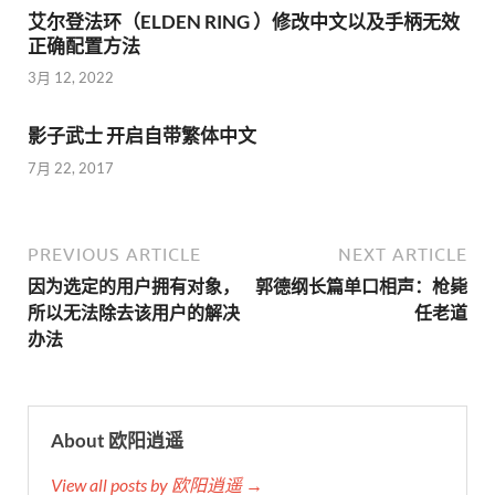
艾尔登法环（ELDEN RING ）修改中文以及手柄无效
正确配置方法
3月 12, 2022
影子武士 开启自带繁体中文
7月 22, 2017
PREVIOUS ARTICLE
NEXT ARTICLE
因为选定的用户拥有对象，
郭德纲长篇单口相声：枪毙
所以无法除去该用户的解决
任老道
办法
About 欧阳逍遥
View all posts by 欧阳逍遥 →