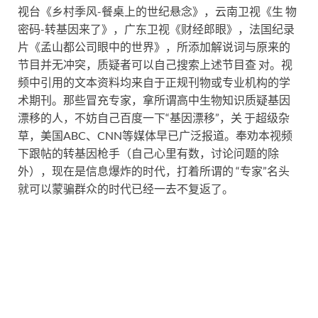
视台《乡村季风-餐桌上的世纪悬念》，云南卫视《生 物
密码-转基因来了》，广东卫视《财经郎眼》，法国纪录
片《孟山都公司眼中的世界》，所添加解说词与原来的
节目并无冲突，质疑者可以自己搜索上述节目查 对。视
频中引用的文本资料均来自于正规刊物或专业机构的学
术期刊。那些冒充专家，拿所谓高中生物知识质疑基因
漂移的人，不妨自己百度一下“基因漂移”，关 于超级杂
草，美国ABC、CNN等媒体早已广泛报道。奉劝本视频
下跟帖的转基因枪手（自己心里有数，讨论问题的除
外），现在是信息爆炸的时代，打着所谓的 “专家”名头
就可以蒙骗群众的时代已经一去不复返了。