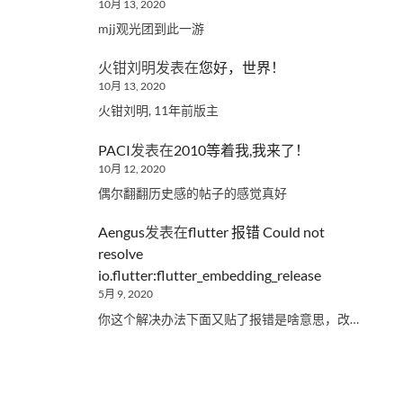
10月 13, 2020
mjj观光团到此一游
火钳刘明
发表在
您好，世界！
10月 13, 2020
火钳刘明, 11年前版主
PACI
发表在
2010等着我,我来了！
10月 12, 2020
偶尔翻翻历史感的帖子的感觉真好
Aengus
发表在
flutter 报错 Could not
resolve
io.flutter:flutter_embedding_release
5月 9, 2020
你这个解决办法下面又贴了报错是啥意思，改…