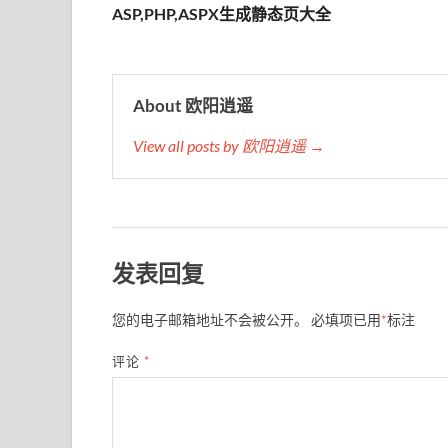
ASP,PHP,ASPX生成静态页大全
About 欧阳逍遥
View all posts by 欧阳逍遥 →
发表回复
您的电子邮箱地址不会被公开。
必填项已用
*
标注
评论
*