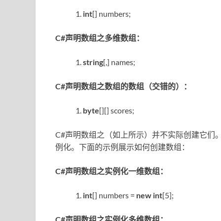
int
[] numbers;
C#声明数组之多维数组：
string
[,] names;
C#声明数组之数组的数组（交错的）：
byte
[][] scores;
C#声明数组之（如上所示）并不实际创建它们。
例化。下面的示例展示如何创建数组：
C#声明数组之实例化一维数组：
int
[] numbers =
new
int
[5];
C#声明数组之实例化多维数组：