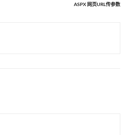
ASPX 网页URL传参数