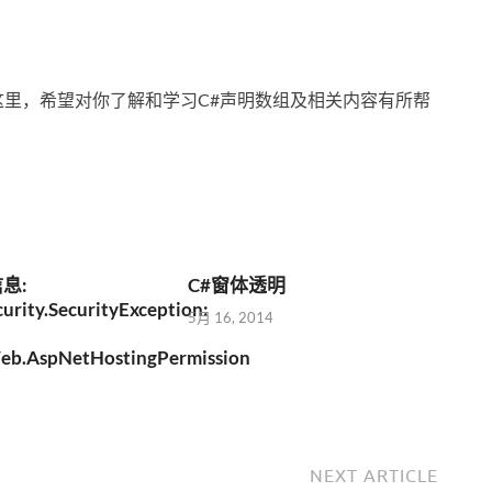
这里，希望对你了解和学习C#声明数组及相关内容有所帮
息:
C#窗体透明
urity.SecurityException:
5月 16, 2014
eb.AspNetHostingPermission
NEXT ARTICLE