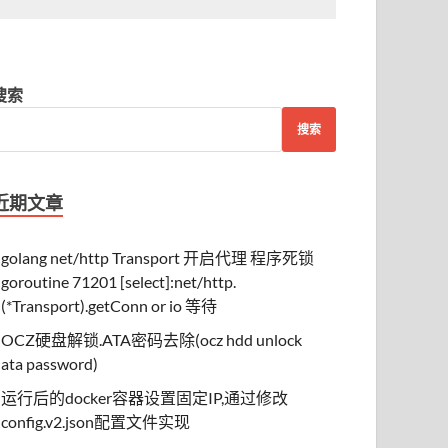
搜索
搜索
近期文章
golang net/http Transport 开启代理 程序死锁
goroutine 71201 [select]:net/http.
(*Transport).getConn or io 等待
OCZ硬盘解锁.ATA密码去除(ocz hdd unlock
ata password)
运行后的docker容器设置固定IP,通过修改
config.v2.json配置文件实现