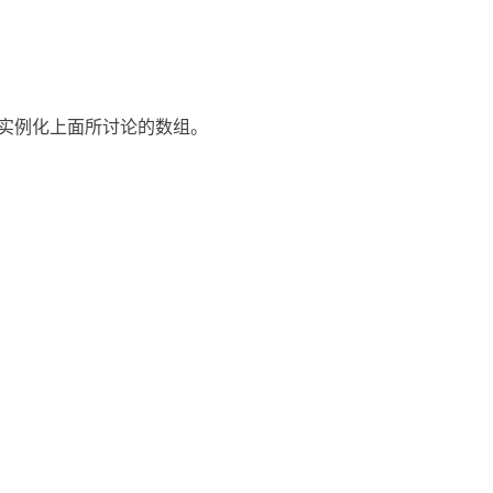
明并实例化上面所讨论的数组。