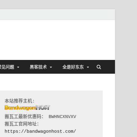
常见问题
黑客技术
全是好东东
搬瓦工最新优惠码： BWHNCXNVXV

搬瓦工官网地址：
https://bandwagonhost.com/