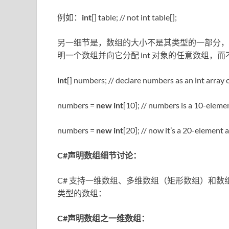
例如：
int
[] table; // not int table[];
另一细节是，数组的大小不是其类型的一部分，
明一个数组并向它分配 int 对象的任意数组，
int
[] numbers; // declare numbers as an int array o
numbers =
new
int
[10]; // numbers is a 10-eleme
numbers =
new
int
[20]; // now it’s a 20-element 
C#声明数组细节讨论：
C# 支持一维数组、多维数组（矩形数组）和
类型的数组：
C#声明数组之一维数组：