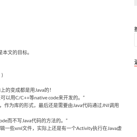
就是本文的目标。
)
id上的变成都是用Java的！
用C/C++等native code来开发的。”
件，作为库的形式，最后还是需要由Java代码通过JNI调用
ode而不写Java代码的方法的。”
xml文件，实际上还是有一个Activity执行在Java虚