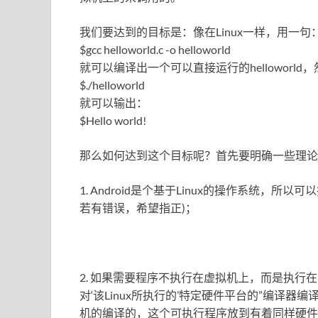
我们要达到的目标是：像在Linux一样，用一句
$gcc helloworld.c -o helloworld
就可以编译出一个可以直接运行的helloworld
$./helloworld
就可以输出：
$Hello world!
那么如何达到这个目标呢？首先要明确一些理论
1. Android是个基于Linux的操作系统，所
若有错误，希望指正)；
2. 如果需要程序不执行在虚拟机上，而是执行在
对‘该Linux所执行的’特定硬件平台的”编译器
机的编译的，这个可执行程序放到有着同样硬件