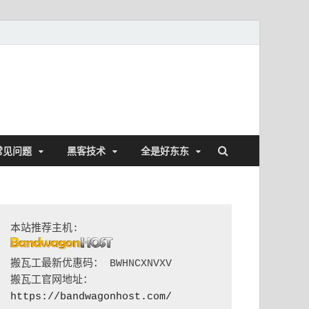
常见问题
黑客技术
全是好东东
搬瓦工最新优惠码： BWHNCXNVXV

搬瓦工官网地址：
https://bandwagonhost.com/