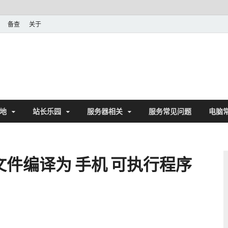
备查
关于
地
站长乐园
服务器相关
服务常见问题
电脑
.C 文件编译为 手机 可执行程序