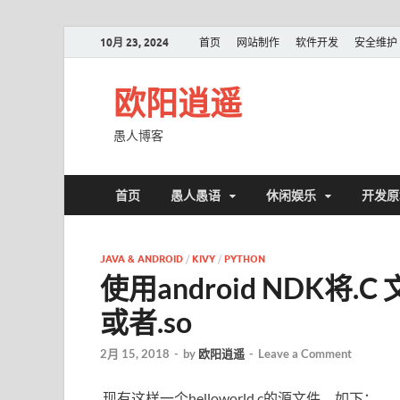
10月 23, 2024
首页
网站制作
软件开发
安全维护
欧阳逍遥
愚人博客
首页
愚人愚语
休闲娱乐
开发原
JAVA & ANDROID
/
KIVY
/
PYTHON
使用android NDK将
或者.so
2月 15, 2018
-
by
欧阳逍遥
-
Leave a Comment
现有这样一个helloworld.c的源文件，如下：