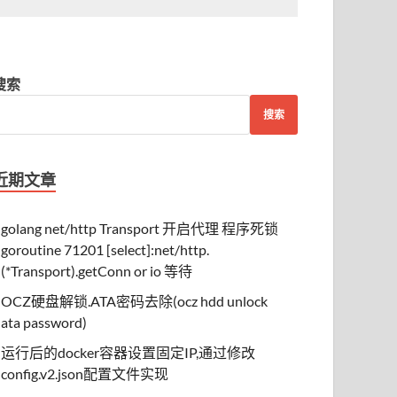
搜索
搜索
近期文章
golang net/http Transport 开启代理 程序死锁
goroutine 71201 [select]:net/http.
(*Transport).getConn or io 等待
OCZ硬盘解锁.ATA密码去除(ocz hdd unlock
ata password)
运行后的docker容器设置固定IP,通过修改
config.v2.json配置文件实现