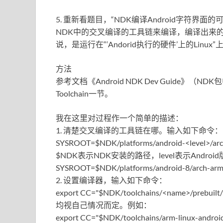
5. 重新看题目，“NDK编译Android字符
NDK中的交叉编译的工具链来编译，编译出来的程
说，是运行在“‘Andorid执行的硬件’上的Linux”
方法
参考文档《Android NDK Dev Guide》（NDK包中的
Toolchain一节。
我在这里对过程作一个简单的描述：
1. 清楚交叉编译的工具链在哪。输入如下命令：
SYSROOT=$NDK/platforms/android-<level>/arc
$NDK表示NDK安装的路径，level表示Andr
SYSROOT=$NDK/platforms/android-8/arch-ar
2. 设置编译器，输入如下命令：
export CC="$NDK/toolchains/<name>/prebuilt
均视自己情况而定。例如：
export CC="$NDK/toolchains/arm-linux-androide