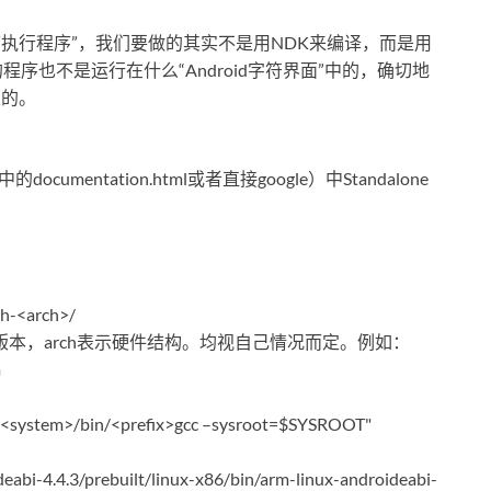
界面的可执行程序”，我们要做的其实不是用NDK来编译，而是用
序也不是运行在什么“Android字符界面”中的，确切地
上的。
documentation.html或者直接google）中Standalone
h-<arch>/
oid版本，arch表示硬件结构。均视自己情况而定。例如：
m
/<system>/bin/<prefix>gcc –sysroot=$SYSROOT"
abi-4.4.3/prebuilt/linux-x86/bin/arm-linux-androideabi-