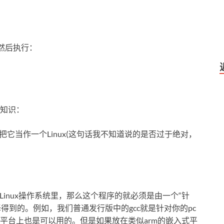
：
，然后执行：
知识：
以可以把它当作一个Linux(这句话我不知道说的是否过于绝对，
Linux操作系统里，那么这个程序的就必须是由一个“针
编译得到的。例如，我们普通发行版中的gcc就是针对你的pc
平台上也是可以用的。但是如果放在类似arm的嵌入式平