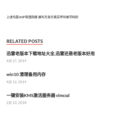
上述均是VoIP穿透回拨 被叫方显示真实呼叫者号码的
RELATED POSTS
迅雷老版本下载地址大全,迅雷还是老版本好用
4月 27, 2019
win10 清理备用内存
4月 12, 2019
一键安装KMS激活服务器 vlmcsd
2月 10, 2018