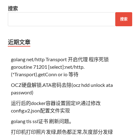
搜索
搜索
近期文章
golang net/http Transport 开启代理 程序死锁
goroutine 71201 [select]:net/http.
(*Transport).getConn or io 等待
OCZ硬盘解锁.ATA密码去除(ocz hdd unlock ata
password)
运行后的docker容器设置固定IP,通过修改
config.v2.json配置文件实现
golang tls ssl证书 刷新问题。
打印机打印照片发绿,颜色都正常,灰度部分发绿