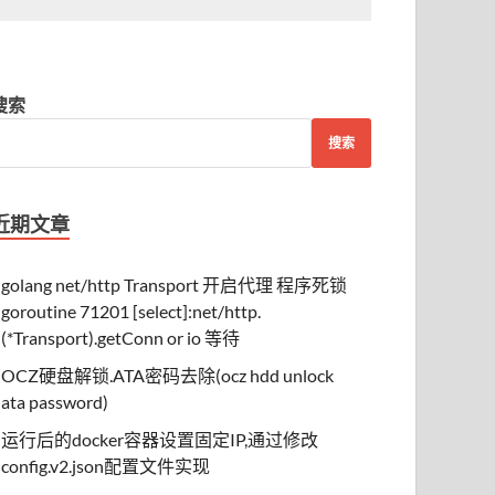
搜索
搜索
近期文章
golang net/http Transport 开启代理 程序死锁
goroutine 71201 [select]:net/http.
(*Transport).getConn or io 等待
OCZ硬盘解锁.ATA密码去除(ocz hdd unlock
ata password)
运行后的docker容器设置固定IP,通过修改
config.v2.json配置文件实现