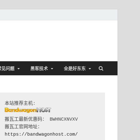
常见问题
黑客技术
全是好东东
搬瓦工最新优惠码： BWHNCXNVXV

搬瓦工官网地址：
https://bandwagonhost.com/