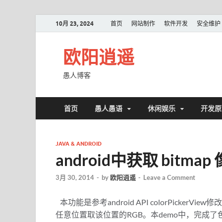
10月 23, 2024
首页
网站制作
软件开发
安全维护
欧阳逍遥
愚人博客
首页
愚人愚语
休闲娱乐
开发原
JAVA & ANDROID
android中获取 bit
3月 30, 2014
-
by
欧阳逍遥
-
Leave a Comment
本功能是参考android API colorPick
任意位置取该位置的RGB。本demo中，完成