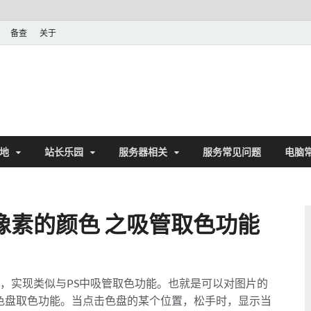
备查
关于
地
站长乐园
服务器相关
服务常见问题
电脑
map 像素的颜色 之吸管取色功能
erView修改，实现类似与PS中吸管取色功能。也就是可以对图片的
了色盘取色功能。当点击色盘的某个位置，松手时，显示当