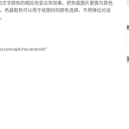
on的文字颜色的相应改变达到效果。把色盘图片更换为其他
。色盘取色可以用于绘图时的颜色选择，不用弹出对话
。
id.com/apk/res/android"