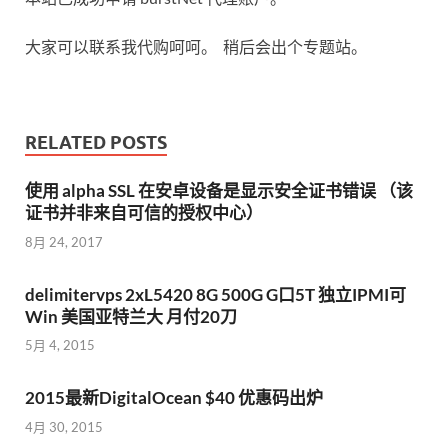
大家可以联系我代购呵呵。 稍后会出个专题站。
RELATED POSTS
使用 alpha SSL 在安卓设备是显示安全证书错误 （该
证书并非来自可信的授权中心）
8月 24, 2017
delimitervps 2xL5420 8G 500G G口5T 独立IPMI可
Win 美国亚特兰大 月付20刀
5月 4, 2015
2015最新DigitalOcean $40 优惠码出炉
4月 30, 2015