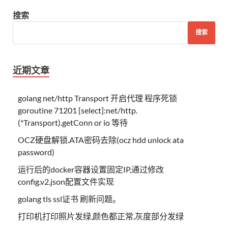
搜索
搜索
近期文章
golang net/http Transport 开启代理 程序死锁
goroutine 71201 [select]:net/http.
(*Transport).getConn or io 等待
OCZ硬盘解锁.ATA密码去除(ocz hdd unlock ata
password)
运行后的docker容器设置固定IP,通过修改
config.v2.json配置文件实现
golang tls ssl证书 刷新问题。
打印机打印照片发绿,颜色都正常,灰度部分发绿