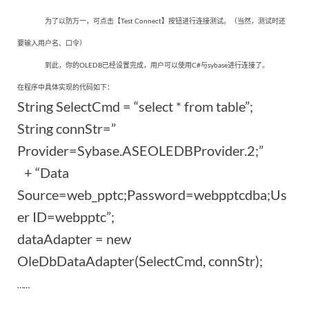
为了以防万一，可点击【Test Connect】按钮进行连接测试。（当然，测试时还
要输入用户名、口令）
到此，你的OLEDB已经设置完成，用户可以使用C#与sybase进行连接了。
在程序中具体实现的代码如下：
String SelectCmd =
“select * from table”;
String connStr=
”
Provider=Sybase.ASEOLEDBProvider.2;”
+
“Data
Source=web_pptc;Password=webpptcdba;Us
er ID=webpptc”;
dataAdapter = new
OleDbDataAdapter(
SelectCmd
, connStr);
……
……