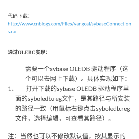
代码下载：
http://www.cnblogs.com/Files/yangcai/sybaseConnection
s.rar
通过
实现：
OLEBC
需要一个
sybase OLEDB
驱动程序（这
个可以去网上下载）。具体实现如下：
1、
打开下载的
sybase OLEDB
驱动程序里
面的
syboledb.reg
文件，是其路径与所安装
的路径一致（用鼠标右键点击syboledb.reg
文件，选择编辑，可查看其路径）。
注：当然也可以不修改默认值，按其显示的