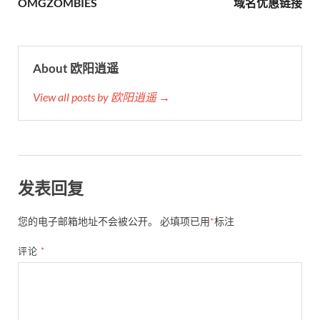
OMGZOMBIES
域名优惠链接
About 欧阳逍遥
View all posts by 欧阳逍遥 →
发表回复
您的电子邮箱地址不会被公开。
必填项已用
*
标注
评论
*