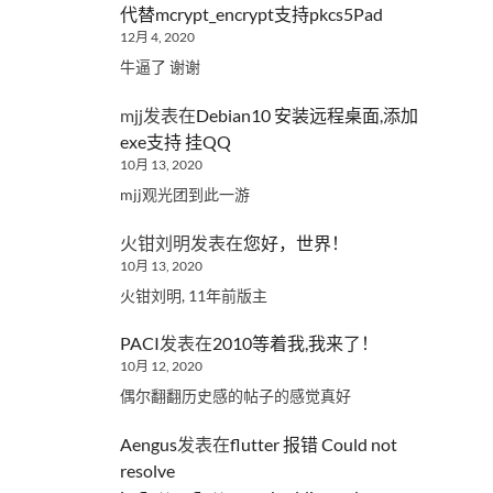
代替mcrypt_encrypt支持pkcs5Pad
12月 4, 2020
牛逼了 谢谢
mjj
发表在
Debian10 安装远程桌面,添加
exe支持 挂QQ
10月 13, 2020
mjj观光团到此一游
火钳刘明
发表在
您好，世界！
10月 13, 2020
火钳刘明, 11年前版主
PACI
发表在
2010等着我,我来了！
10月 12, 2020
偶尔翻翻历史感的帖子的感觉真好
Aengus
发表在
flutter 报错 Could not
resolve