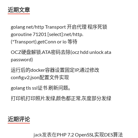
近期文章
golang net/http Transport 开启代理 程序死锁
goroutine 71201 [select]:net/http.
(*Transport).getConn or io 等待
OCZ硬盘解锁.ATA密码去除(ocz hdd unlock ata
password)
运行后的docker容器设置固定IP,通过修改
config.v2.json配置文件实现
golang tls ssl证书 刷新问题。
打印机打印照片发绿,颜色都正常,灰度部分发绿
近期评论
jack
发表在
PHP 7.2 OpenSSL实现DES算法