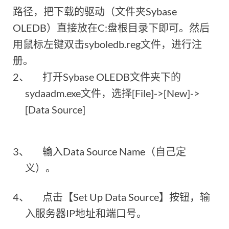
路径，把下载的驱动（文件夹Sybase
OLEDB）直接放在C:盘根目录下即可。然后
用鼠标左键双击
syboledb.reg
文件，进行注
册。
2、
打开
Sybase OLEDB
文件夹下的
sydaadm.exe
文件，选择[File]->[New]->
[Data Source]
3、
输入Data Source Name（自己定
义）。
4、
点击【Set Up Data Source】按钮，输
入服务器IP地址和端口号。